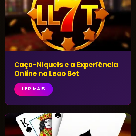
Caça-Níqueis e a Experiência
Online na Leao Bet
LER MAIS