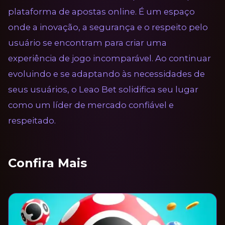
plataforma de apostas online. É um espaço
onde a inovação, a segurança e o respeito pelo
usuário se encontram para criar uma
experiência de jogo incomparável. Ao continuar
evoluindo e se adaptando às necessidades de
seus usuários, o Leao Bet solidifica seu lugar
como um líder de mercado confiável e
respeitado.
Confira Mais