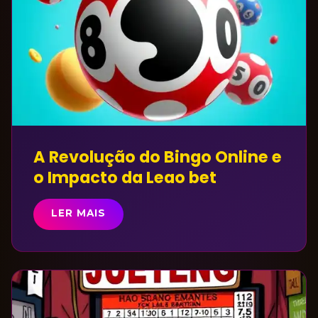
A Revolução do Bingo Online e
o Impacto da Leao bet
LER MAIS