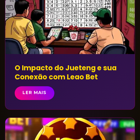
O Impacto do Jueteng e sua
Conexão com Leao Bet
LER MAIS