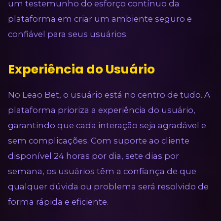
um testemunho do esforço contínuo da
plataforma em criar um ambiente seguro e
confiável para seus usuários.
Experiência do Usuário
No Leao Bet, o usuário está no centro de tudo. A
plataforma prioriza a experiência do usuário,
garantindo que cada interação seja agradável e
sem complicações. Com suporte ao cliente
disponível 24 horas por dia, sete dias por
semana, os usuários têm a confiança de que
qualquer dúvida ou problema será resolvido de
forma rápida e eficiente.