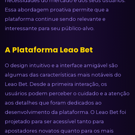
necessidades do mercado e dos seus usuários.
Essa abordagem proativa permite que a
plataforma continue sendo relevante e
interessante para seu público-alvo.
A Plataforma Leao Bet
O design intuitivo e a interface amigável são
algumas das características mais notáveis do
Leao Bet. Desde a primeira interação, os
usuários podem perceber o cuidado e a atenção
aos detalhes que foram dedicados ao
desenvolvimento da plataforma. O Leao Bet foi
projetado para ser acessível tanto para
apostadores novatos quanto para os mais