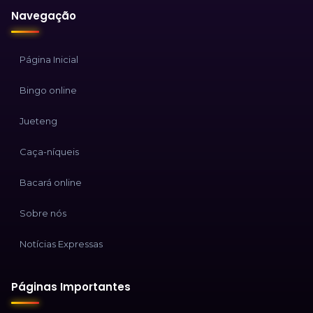
Navegação
Página Inicial
Bingo online
Jueteng
Caça-níqueis
Bacará online
Sobre nós
Notícias Expressas
Páginas Importantes