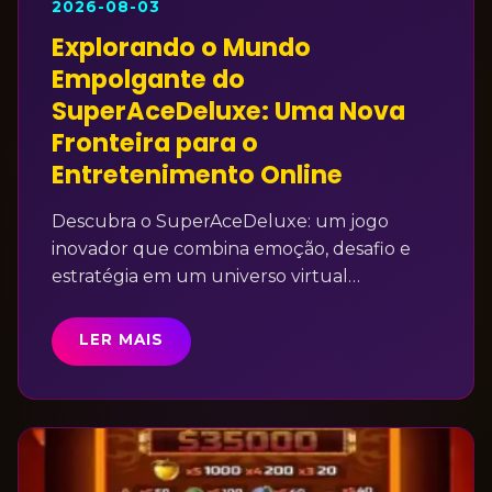
2026-08-03
Explorando o Mundo
Empolgante do
SuperAceDeluxe: Uma Nova
Fronteira para o
Entretenimento Online
Descubra o SuperAceDeluxe: um jogo
inovador que combina emoção, desafio e
estratégia em um universo virtual
fascinante. Saiba tudo sobre suas regras,
dinâmica e o impacto nos torneios de
LER MAIS
eSports.