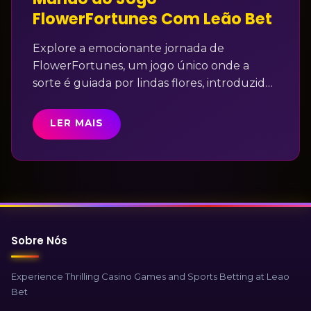
FlowerFortunes Com Leão Bet
Explore a emocionante jornada de
FlowerFortunes, um jogo único onde a
sorte é guiada por lindas flores, introduzido
pela plataforma Leão Bet.
LER MAIS
Sobre Nós
Experience Thrilling Casino Games and Sports Betting at Leao
Bet