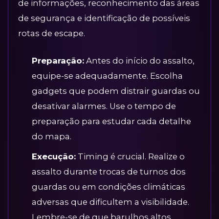
de informações, reconhecimento das áreas
de segurança e identificação de possíveis
rotas de escape.
Preparação:
Antes do início do assalto,
equipe-se adequadamente. Escolha
gadgets que podem distrair guardas ou
desativar alarmes. Use o tempo de
preparação para estudar cada detalhe
do mapa.
Execução:
Timing é crucial. Realize o
assalto durante trocas de turnos dos
guardas ou em condições climáticas
adversas que dificultem a visibilidade.
Lembre-se de que barulhos altos