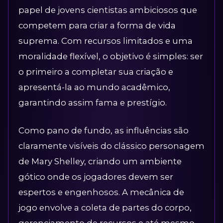
papel de jovens cientistas ambiciosos que
competem para criar a forma de vida
suprema. Com recursos limitados e uma
moralidade flexível, o objetivo é simples: ser
o primeiro a completar sua criação e
apresentá-la ao mundo acadêmico,
garantindo assim fama e prestígio.
Como pano de fundo, as influências são
claramente visíveis do clássico personagem
de Mary Shelley, criando um ambiente
gótico onde os jogadores devem ser
espertos e engenhosos. A mecânica de
jogo envolve a coleta de partes do corpo,