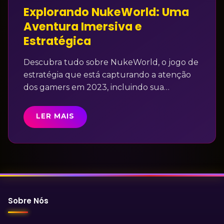
Explorando NukeWorld: Uma
Aventura Imersiva e
Estratégica
Descubra tudo sobre NukeWorld, o jogo de
estratégia que está capturando a atenção
dos gamers em 2023, incluindo sua
introdução, regras e eventos
contemporâneos.
LER MAIS
Sobre Nós