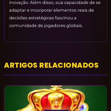
inovação. Além disso, sua capacidade de se
adaptar e incorporar elementos reais de
decisões estratégicas fascinou a
comunidade de jogadores globais.
ARTIGOS RELACIONADOS