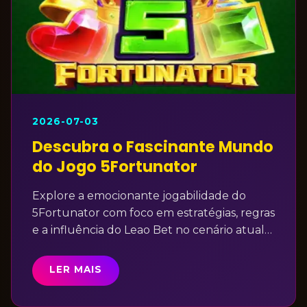
2026-07-03
Descubra o Fascinante Mundo
do Jogo 5Fortunator
Explore a emocionante jogabilidade do
5Fortunator com foco em estratégias, regras
e a influência do Leao Bet no cenário atual
de jogos.
LER MAIS