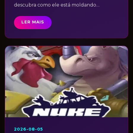
descubra como ele está moldando
experiências de apostas modernas.
LER MAIS
2026-08-05