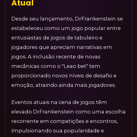
Atual
Desde seu lançamento, DrFrankenstein se
estabeleceu como um jogo popular entre
entusiastas de jogos de tabuleiro e
jogadores que apreciam narrativas em
jogos. A inclusão recente de novas
mecânicas como o "Leao bet" tem
proporcionado novos níveis de desafio e
emoção, atraindo ainda mais jogadores.
Eventos atuais na cena de jogos têm
elevado DrFrankenstein como uma escolha
recorrente em competições e encontros,
impulsionando sua popularidade e