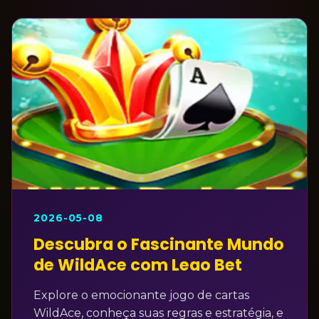
2026-05-08
Descubra o Fascinante Mundo
de WildAce com Leao Bet
Explore o emocionante jogo de cartas
WildAce, conheça suas regras e estratégia, e