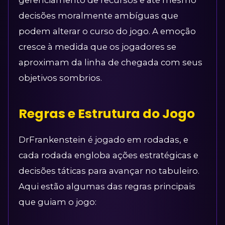
gerenciamento de recursos e até mesmo
decisões moralmente ambíguas que
podem alterar o curso do jogo. A emoção
cresce à medida que os jogadores se
aproximam da linha de chegada com seus
objetivos sombrios.
Regras e Estrutura do Jogo
DrFrankenstein é jogado em rodadas, e
cada rodada engloba ações estratégicas e
decisões táticas para avançar no tabuleiro.
Aqui estão algumas das regras principais
que guiam o jogo: