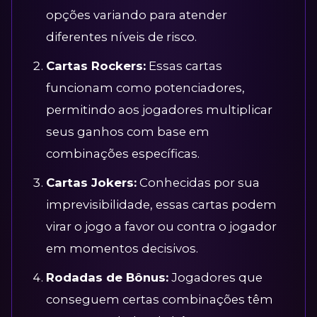
opções variando para atender
diferentes níveis de risco.
Cartas Rockers:
Essas cartas
funcionam como potenciadores,
permitindo aos jogadores multiplicar
seus ganhos com base em
combinações específicas.
Cartas Jokers:
Conhecidas por sua
imprevisibilidade, essas cartas podem
virar o jogo a favor ou contra o jogador
em momentos decisivos.
Rodadas de Bônus:
Jogadores que
conseguem certas combinações têm