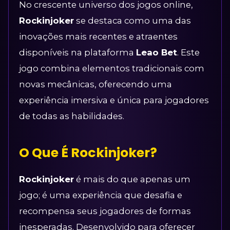
No crescente universo dos jogos online,
Rockinjoker
se destaca como uma das
inovações mais recentes e atraentes
disponíveis na plataforma
Leao Bet
. Este
jogo combina elementos tradicionais com
novas mecânicas, oferecendo uma
experiência imersiva e única para jogadores
de todas as habilidades.
O Que É Rockinjoker?
Rockinjoker
é mais do que apenas um
jogo; é uma experiência que desafia e
recompensa seus jogadores de formas
inesperadas. Desenvolvido para oferecer