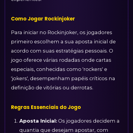
Como Jogar Rockinjoker
Para iniciar no Rockinjoker, os jogadores
primeiro escolhem a sua aposta inicial de
acordo com suas estratégias pessoais. O
jogo oferece várias rodadas onde cartas
especiais, conhecidas como 'rockers' e
'jokers', desempenham papéis críticos na
definição de vitórias ou derrotas.
Regras Essenciais do Jogo
Aposta Inicial:
Os jogadores decidem a
quantia que desejam apostar, com