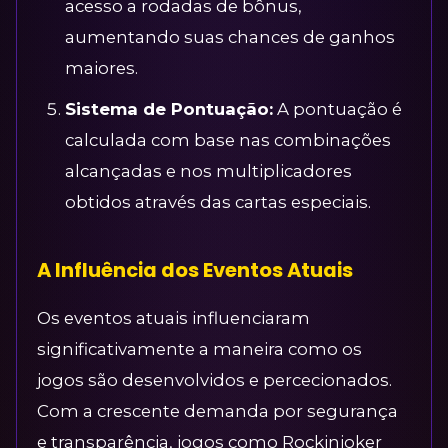
acesso a rodadas de bônus,
aumentando suas chances de ganhos
maiores.
Sistema de Pontuação:
A pontuação é
calculada com base nas combinações
alcançadas e nos multiplicadores
obtidos através das cartas especiais.
A Influência dos Eventos Atuais
Os eventos atuais influenciaram
significativamente a maneira como os
jogos são desenvolvidos e percecionados.
Com a crescente demanda por segurança
e transparência, jogos como Rockinjoker