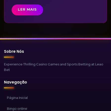
mais sobre as regras, a dinâmica e a
introdução deste entretenimento que está
LER MAIS
conquistando jogadores.
Sobre Nós
Experience Thrilling Casino Games and Sports Betting at Leao
Bet
Navegação
Página Inicial
Bingo online