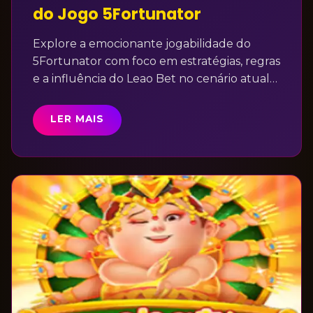
do Jogo 5Fortunator
Explore a emocionante jogabilidade do
5Fortunator com foco em estratégias, regras
e a influência do Leao Bet no cenário atual
de jogos.
LER MAIS