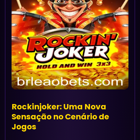
Rockinjoker: Uma Nova
Sensação no Cenário de
Jogos