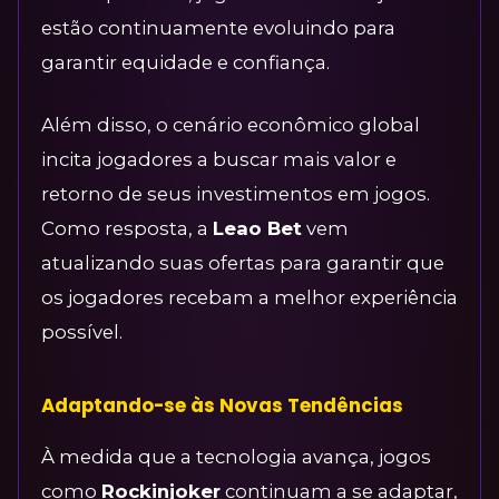
estão continuamente evoluindo para
garantir equidade e confiança.
Além disso, o cenário econômico global
incita jogadores a buscar mais valor e
retorno de seus investimentos em jogos.
Como resposta, a
Leao Bet
vem
atualizando suas ofertas para garantir que
os jogadores recebam a melhor experiência
possível.
Adaptando-se às Novas Tendências
À medida que a tecnologia avança, jogos
como
Rockinjoker
continuam a se adaptar,