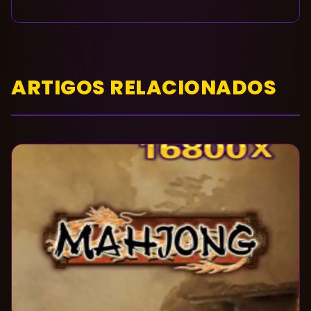
ARTIGOS RELACIONADOS