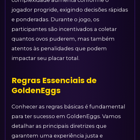
complexidade aumenta conforme o
jogador progride, exigindo decisões rápidas
e ponderadas. Durante o jogo, os
participantes são incentivados a coletar
quantos ovos puderem, mas também
atentos às penalidades que podem
impactar seu placar total.
Regras Essenciais de
GoldenEggs
Conhecer as regras básicas é fundamental
para ter sucesso em GoldenEggs. Vamos
detalhar as principais diretrizes que
garantem uma experiência justa e