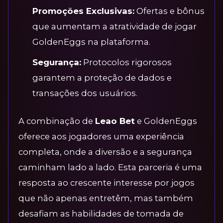
Promoções Exclusivas:
Ofertas e bônus
que aumentam a atratividade de jogar
GoldenEggs na plataforma.
Segurança:
Protocolos rigorosos
garantem a proteção de dados e
transações dos usuários.
A combinação de
Leao Bet
e GoldenEggs
oferece aos jogadores uma experiência
completa, onde a diversão e a segurança
caminham lado a lado. Esta parceria é uma
resposta ao crescente interesse por jogos
que não apenas entretêm, mas também
desafiam as habilidades de tomada de