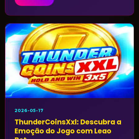
2026-05-17
ThunderCoinsXxl: Descubra a
Emoção do Jogo com Leao